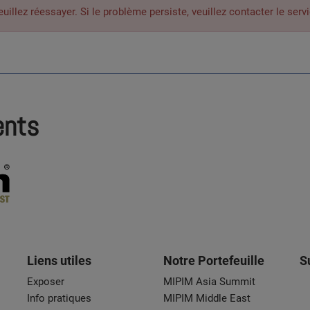
lez réessayer. Si le problème persiste, veuillez contacter le servi
ents
Liens utiles
Notre Portefeuille
S
Exposer
MIPIM Asia Summit
Info pratiques
MIPIM Middle East