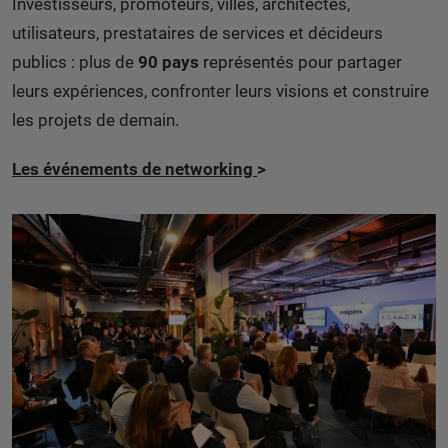
Investisseurs, promoteurs, villes, architectes,
utilisateurs, prestataires de services et décideurs
publics : plus de
90 pays
représentés pour partager
leurs expériences, confronter leurs visions et construire
les projets de demain.
Les événements de networking
>