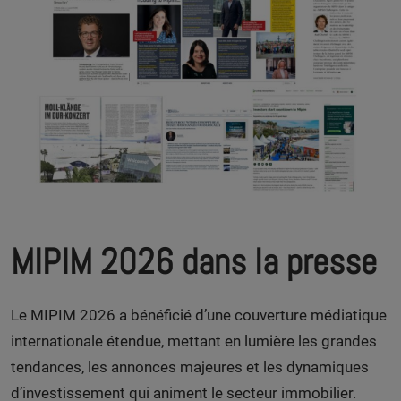
MIPIM 2026 dans la presse
Le MIPIM 2026 a bénéficié d’une couverture médiatique
internationale étendue, mettant en lumière les grandes
tendances, les annonces majeures et les dynamiques
d’investissement qui animent le secteur immobilier.