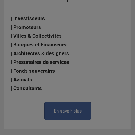
| Investisseurs
| Promoteurs
| Villes & Collectivités
| Banques et Financeurs
| Architectes & designers
| Prestataires de services
| Fonds souverains
| Avocats
| Consultants
En savoir plus