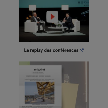
Le replay des conférences