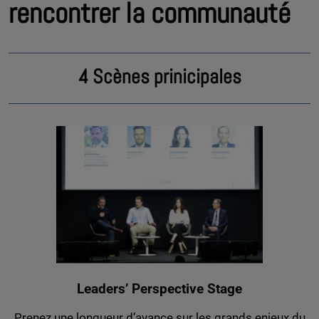
rencontrer la communauté
4 Scènes prinicipales
Leaders’ Perspective Stage
Prenez une longueur d’avance sur les grands enjeux du