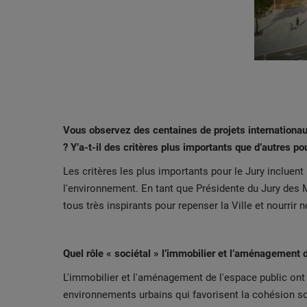
Vous observez des centaines de projets internationau
? Y’a-t-il des critères plus importants que d’autres pou
Les critères les plus importants pour le Jury incluent 
l'environnement. En tant que Présidente du Jury des MI
tous très inspirants pour repenser la Ville et nourrir n
Quel rôle « sociétal » l’immobilier et l’aménagement 
L'immobilier et l'aménagement de l'espace public ont un
environnements urbains qui favorisent la cohésion soc