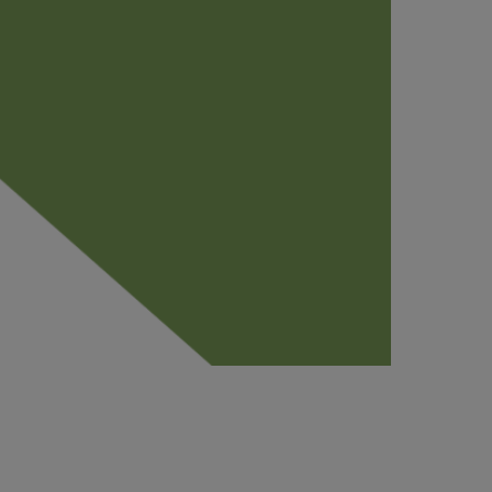
ns audacieuses »