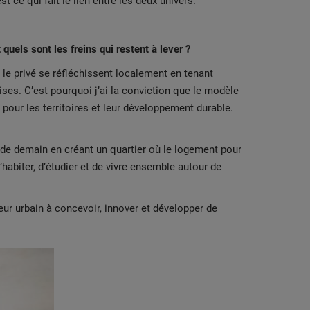
ce qui fait le lien entre les deux univers.
 quels sont les freins qui restent à lever ?
le privé se réfléchissent localement en tenant
ses. C’est pourquoi j’ai la conviction que le modèle
 pour les territoires et leur développement durable.
e de demain en créant un quartier où le logement pour
biter, d’étudier et de vivre ensemble autour de
eur urbain à concevoir, innover et développer de