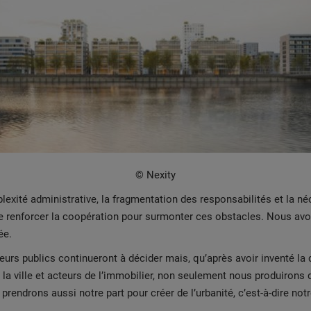
© Nexity
xité administrative, la fragmentation des responsabilités et la né
t de renforcer la coopération pour surmonter ces obstacles. Nous a
ée.
eurs publics continueront à décider mais, qu’après avoir inventé la 
e la ville et acteurs de l’immobilier, non seulement nous produiro
 prendrons aussi notre part pour créer de l’urbanité, c’est-à-dire n