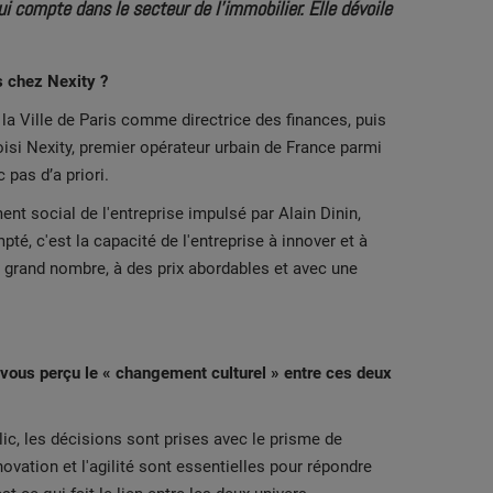
i compte dans le secteur de l’immobilier. Elle dévoile
is chez Nexity ?
 à la Ville de Paris comme directrice des finances, puis
hoisi Nexity, premier opérateur urbain de France parmi
 pas d’a priori.
nt social de l'entreprise impulsé par Alain Dinin,
é, c'est la capacité de l'entreprise à innover et à
s grand nombre, à des prix abordables et avec une
-vous perçu le « changement culturel » entre ces deux
lic, les décisions sont prises avec le prisme de
novation et l'agilité sont essentielles pour répondre