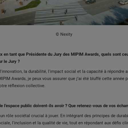
© Nexity
x en tant que Présidente du Jury des MIPIM Awards, quels sont ceux
r le Jury ?
l'innovation, la durabilité, l'impact social et la capacité à répondr
PIM Awards, je peux vous assurer que j’ai été bluffé cette année pa
otre réflexion collective.
de l’espace public doivent-ils avoir ? Que retenez-vous de vos éch
 rôle sociétal crucial à jouer. En intégrant des principes de durabil
iale, l'inclusion et la qualité de vie, tout en répondant aux défis 