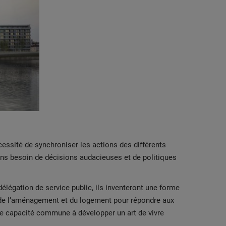
cessité de synchroniser les actions des différents
vons besoin de décisions audacieuses et de politiques
délégation de service public, ils inventeront une forme
ns de l’aménagement et du logement pour répondre aux
otre capacité commune à développer un art de vivre