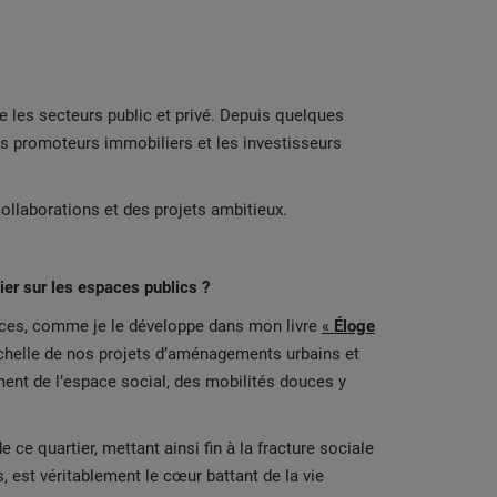
e les secteurs public et privé. Depuis quelques
s promoteurs immobiliers et les investisseurs
ollaborations et des projets ambitieux.
lier sur les espaces publics ?
spaces, comme je le développe dans mon livre
«
Éloge
’échelle de nos projets d’aménagements urbains et
ment de l’espace social, des mobilités douces y
ce quartier, mettant ainsi fin à la fracture sociale
, est véritablement le cœur battant de la vie