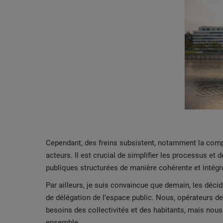
Cependant, des freins subsistent, notamment la comple
acteurs. Il est crucial de simplifier les processus e
publiques structurées de manière cohérente et intégr
Par ailleurs, je suis convaincue que demain, les décid
de délégation de l’espace public. Nous, opérateurs d
besoins des collectivités et des habitants, mais nous
ensemble.