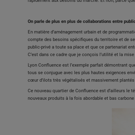
rapidement aux besoins du marché. Et non, parce que ce
On parle de plus en plus de collaborations entre public
En matière d’aménagement urbain et de programmation 
compte des besoins spécifiques du territoire et de se
public-privé a toute sa place et que ce partenariat en
C’est dans ce cadre que je conçois l’utilité et la mis
Lyon Confluence est l’exemple parfait démontrant que l
tous se conjugue avec les plus hautes exigences envi
cœur d’ilots très végétalisés et massivement plantés 
Ce nouveau quartier de Confluence est d’ailleurs le té
nouveaux produits à la fois abordable et bas carbone 