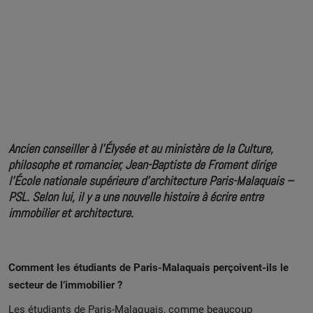
Jean-Baptiste de Froment:
"Réconcilier l’immobilier et
l'architecture"
Ancien conseiller à l’Élysée et au ministère de la Culture,
philosophe et romancier, Jean-Baptiste de Froment dirige
l’École nationale supérieure d'architecture Paris-Malaquais –
PSL. Selon lui, il y a une nouvelle histoire à écrire entre
immobilier et architecture.
Comment les étudiants de Paris-Malaquais perçoivent-ils le
secteur de l’immobilier ?
Les étudiants de Paris-Malaquais, comme beaucoup