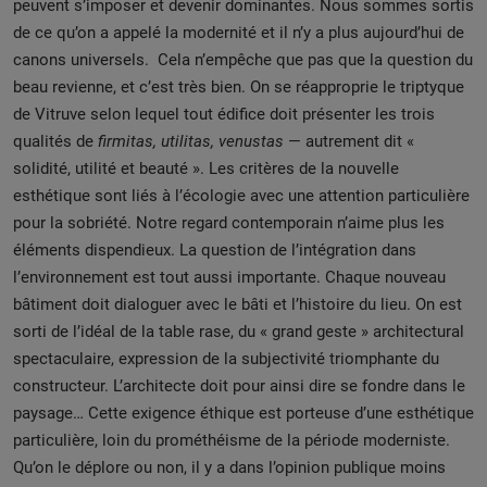
peuvent s’imposer et devenir dominantes. Nous sommes sortis
de ce qu’on a appelé la modernité et il n’y a plus aujourd’hui de
canons universels. Cela n’empêche que pas que la question du
beau revienne, et c’est très bien. On se réapproprie le triptyque
de Vitruve selon lequel tout édifice doit présenter les trois
qualités de
firmitas, utilitas, venustas
— autrement dit «
solidité, utilité et beauté ». Les critères de la nouvelle
esthétique sont liés à l’écologie avec une attention particulière
pour la sobriété. Notre regard contemporain n’aime plus les
éléments dispendieux. La question de l’intégration dans
l’environnement est tout aussi importante. Chaque nouveau
bâtiment doit dialoguer avec le bâti et l’histoire du lieu. On est
sorti de l’idéal de la table rase, du « grand geste » architectural
spectaculaire, expression de la subjectivité triomphante du
constructeur. L’architecte doit pour ainsi dire se fondre dans le
paysage… Cette exigence éthique est porteuse d’une esthétique
particulière, loin du prométhéisme de la période moderniste.
Qu’on le déplore ou non, il y a dans l’opinion publique moins