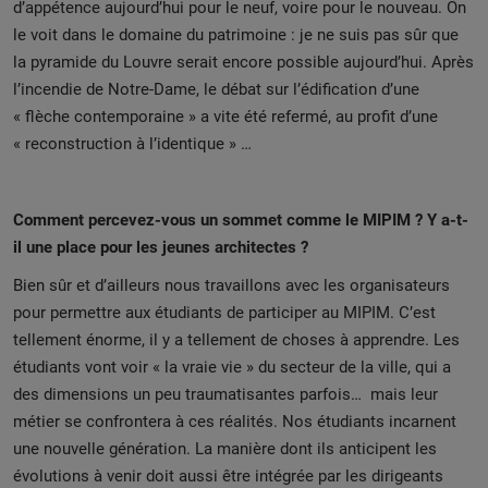
d’appétence aujourd’hui pour le neuf, voire pour le nouveau. On
le voit dans le domaine du patrimoine : je ne suis pas sûr que
la pyramide du Louvre serait encore possible aujourd’hui. Après
l’incendie de Notre-Dame, le débat sur l’édification d’une
« flèche contemporaine » a vite été refermé, au profit d’une
« reconstruction à l’identique » …
Comment percevez-vous un sommet comme le MIPIM ? Y a-t-
il une place pour les jeunes architectes ?
Bien sûr et d’ailleurs nous travaillons avec les organisateurs
pour permettre aux étudiants de participer au MIPIM. C’est
tellement énorme, il y a tellement de choses à apprendre. Les
étudiants vont voir « la vraie vie » du secteur de la ville, qui a
des dimensions un peu traumatisantes parfois… mais leur
métier se confrontera à ces réalités. Nos étudiants incarnent
une nouvelle génération. La manière dont ils anticipent les
évolutions à venir doit aussi être intégrée par les dirigeants