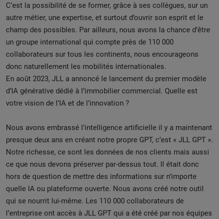
C’est la possibilité de se former, grâce à ses collègues, sur un
autre métier, une expertise, et surtout d’ouvrir son esprit et le
champ des possibles. Par ailleurs, nous avons la chance d’être
un groupe international qui compte près de 110 000
collaborateurs sur tous les continents, nous encourageons
donc naturellement les mobilités internationales.
En août 2023, JLL a annoncé le lancement du premier modèle
d’IA générative dédié à l’immobilier commercial. Quelle est
votre vision de l’IA et de l’innovation ?
Nous avons embrassé l’intelligence artificielle il y a maintenant
presque deux ans en créant notre propre GPT, c’est « JLL GPT ».
Notre richesse, ce sont les données de nos clients mais aussi
ce que nous devons préserver par-dessus tout. Il était donc
hors de question de mettre des informations sur n’importe
quelle IA ou plateforme ouverte. Nous avons créé notre outil
qui se nourrit lui-même. Les 110 000 collaborateurs de
l’entreprise ont accès à JLL GPT qui a été créé par nos équipes