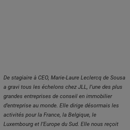
Marie-Laure Leclercq de
Sousa : « 20 ans dans
l’immobilier et une curiosité
sans cesse renouvelée »
De stagiaire à CEO, Marie-Laure Leclercq de Sousa
a gravi tous les échelons chez JLL, l’une des plus
grandes entreprises de conseil en immobilier
d’entreprise au monde. Elle dirige désormais les
activités pour la France, la Belgique, le
Luxembourg et l’Europe du Sud. Elle nous reçoit