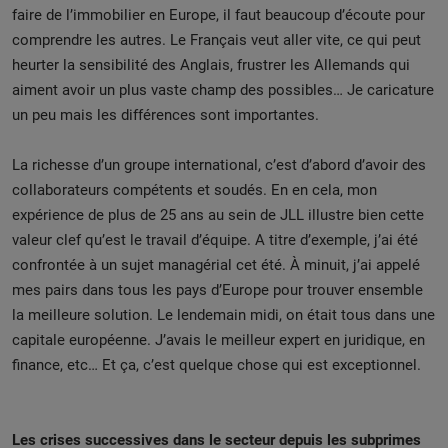
faire de l’immobilier en Europe, il faut beaucoup d’écoute pour
comprendre les autres. Le Français veut aller vite, ce qui peut
heurter la sensibilité des Anglais, frustrer les Allemands qui
aiment avoir un plus vaste champ des possibles… Je caricature
un peu mais les différences sont importantes.
La richesse d’un groupe international, c’est d’abord d’avoir des
collaborateurs compétents et soudés. En en cela, mon
expérience de plus de 25 ans au sein de JLL illustre bien cette
valeur clef qu’est le travail d’équipe. A titre d’exemple, j’ai été
confrontée à un sujet managérial cet été. À minuit, j’ai appelé
mes pairs dans tous les pays d’Europe pour trouver ensemble
la meilleure solution. Le lendemain midi, on était tous dans une
capitale européenne. J’avais le meilleur expert en juridique, en
finance, etc… Et ça, c’est quelque chose qui est exceptionnel.
Les crises successives dans le secteur depuis les subprimes