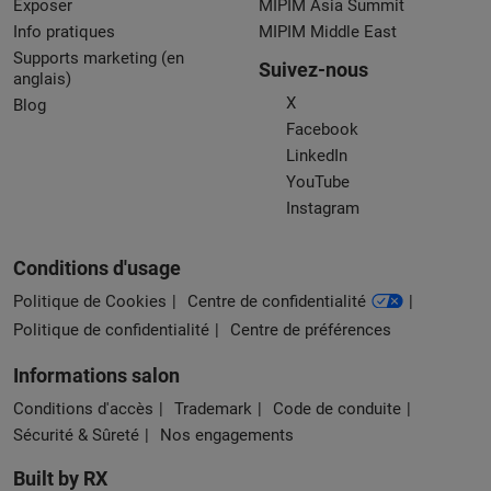
Exposer
MIPIM Asia Summit
Info pratiques
MIPIM Middle East
Supports marketing (en
Suivez-nous
anglais)
X
Blog
Facebook
LinkedIn
YouTube
Instagram
Conditions d'usage
Politique de Cookies
Centre de confidentialité
Politique de confidentialité
Centre de préférences
Informations salon
Conditions d'accès
Trademark
Code de conduite
Sécurité & Sûreté
Nos engagements
Built by RX