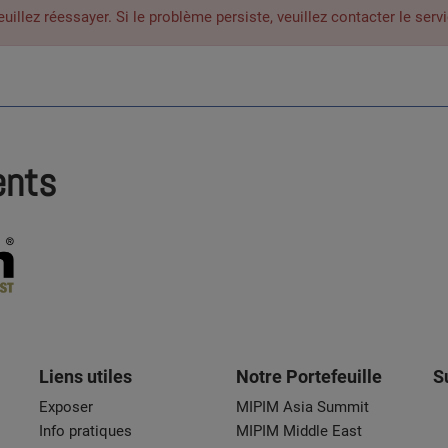
lez réessayer. Si le problème persiste, veuillez contacter le servi
ents
Liens utiles
Notre Portefeuille
S
Exposer
MIPIM Asia Summit
Info pratiques
MIPIM Middle East