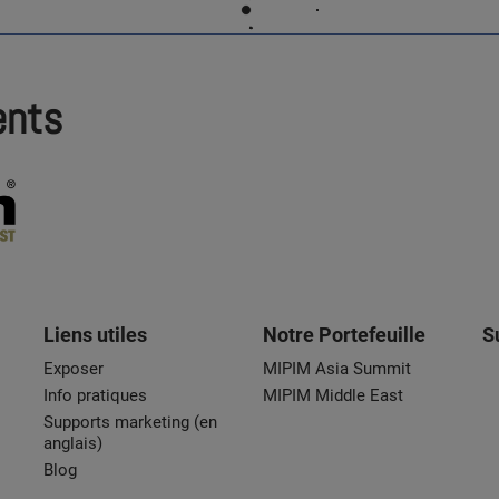
ents
Liens utiles
Notre Portefeuille
S
Exposer
MIPIM Asia Summit
Info pratiques
MIPIM Middle East
Supports marketing (en
anglais)
Blog