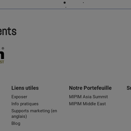
ents
Liens utiles
Notre Portefeuille
S
Exposer
MIPIM Asia Summit
Info pratiques
MIPIM Middle East
Supports marketing (en
anglais)
Blog