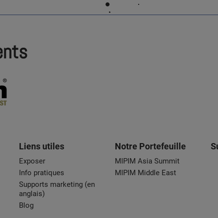
ents
Liens utiles
Notre Portefeuille
S
Exposer
MIPIM Asia Summit
Info pratiques
MIPIM Middle East
Supports marketing (en
anglais)
Blog