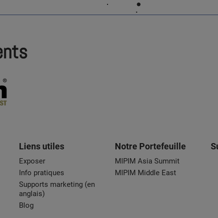
ents
Liens utiles
Notre Portefeuille
S
Exposer
MIPIM Asia Summit
Info pratiques
MIPIM Middle East
Supports marketing (en
anglais)
Blog