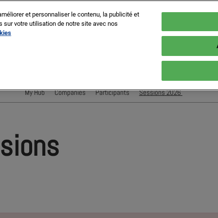
méliorer et personnaliser le contenu, la publicité et
ur votre utilisation de notre site avec nos
okies
es, France
My Hub
Companies
Participants
Sessions 2026
Conférenciers
Sessions
ssions
Evènements Exposant