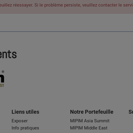
lez réessayer. Si le problème persiste, veuillez contacter le servi
ents
Liens utiles
Notre Portefeuille
S
Exposer
MIPIM Asia Summit
Info pratiques
MIPIM Middle East