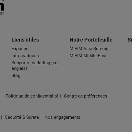
Liens utiles
Notre Portefeuille
S
Exposer
MIPIM Asia Summit
Info pratiques
MIPIM Middle East
Supports marketing (en
anglais)
Blog
Politique de confidentialité
Centre de préférences
Sécurité & Sûreté
Nos engagements